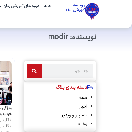
موسسه
خانه
دوره های آموزشی زبان
آموزشی الف
نویسنده:
modir
دسته بندی بلاگ
همه
اخبار
ویژگی ه
خوب و ا
تصاویر و ویدیو
انگلیس
مقاله
انگلیسی