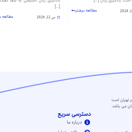
 است. یادگیری زبان […]
یادگیری زبان انگلیسی به شما کمک 
[…]
مطالعه بیشتر
مطالعه ب
می 12, 2024
ر تهران است
ن می باشد.
دسترسی سریع
درباره ما