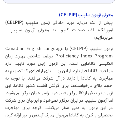
معرفی آزمون سلپیپ (CELPIP)
پیش از آنکه درباره دوره آمادگی آزمون سلپیپ (
CELPIP
)
آموزشگاه الف صحبت کنیم، به معرفی آزمون سلپیپ
می‌پردازیم:
آزمون سلپیپ (CELPIP) یا Canadian English Language
Proficiency Index Program برنامه شاخص مهارت زبان
انگلیسی کانادایی است. این آزمون زبان مورد تایید اداره
مهاجرت کانادا قرار دارد‌. از این رو بسیاری از افرادی که تصمیم به
مهاجرت به کانادا را دارند در آن شرکت می‌کنند. با توجه به
حجم بالای درخواست‌ها برای گرفتن اقامت کشور کانادا، این
آزمون در بیش از 60 مرکز معتبر در سراسر جهان برگزار می‌شود.
اما آزمون سلپیپ در ایران برگزار نمی‌شود و ایرانیان برای شرکت
در این آزمون به دبی سفر می‌کنند. اگرچه برای مهاجرت
تحصیلی و کاری به کانادا می‌توان مدرک آیلتس را نیز ارائه کرد،