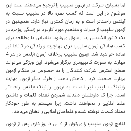
اما بسیاری شرکت در آزمون سلپیپ را ترجیح می‌دهند. علت این
موضوع در این است که کسب نمره بالا در سلپیپ نسبت به
آیلتس راحت‌تر است و به زمان کمتری نیاز دارد. همچنین در
آزمون سلپیپ از عبارات و مفاهیم مورد کاربرد در زندگی روزمره در
یک کشور انگلیسی زبان سوال می‌شود. بنابراین با مطالعه برای
کسب آمادگی آزمون سلپیپ برای مهاجرت و زندگی در کانادا نیز
آماده خواهید شد. آزمون سلپیپ برخلاف آزمون آیلتس در هر 4
مهارت به صورت کامپیوتری برگزار می‌شود. این ویژگی می‌تواند
سطح استرس شرکت کنندگان را به خصوص در هنگام آزمون
مهارت صحبت کردن کاهش دهد. از طرف دیگر آزمون مهارت
رایتینگ سلپیپ نیز نسبت به آزمون رایتینگ آیلتس راحت‌تر
است. چرا که داوطلبان دغدغه شمردن تعداد کلمات و داشتن
غلط املایی را نخواهند داشت. زیرا سیستم به طور خودکار
تعداد کلمات نوشته شده و غلط‌های املایی را نشان می‌دهد.
نتایج آزمون سلپیپ را می‌توان از 4 الی 5 روز کاری پس از آزمون