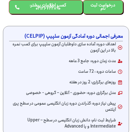
درخواست ثبت
کسب اطلاعات بیشتر:
نام
۰۲۱۲۶۷۲۲۸۹۰
معرفی اجمالی دوره آمادگی آزمون سلپیپ (CELPIP)
اهداف دوره: آماده سازی داوطلبان آزمون سلپیپ برای کسب نمره
بالا در این آزمون
مدت زمان دوره: جامع 3 ماهه
ساعات دوره : 72 ساعت
روزهای برگزاری: 2 روز در هفته
مدل برگزاری دوره: حضوری - آنلاین – گروهی - خصوصی
پیش نیاز دوره: گذراندن دوره زبان انگلیسی عمومی در سطح پری
آیلتس
شرایط ثبت نام: دانش زبان انگلیسی در سطح Upper –
Intermediate و یا Advanced