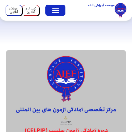
موسسه آموزشی الف
ثبت نام
آموزش
آنلاین
آنلاین