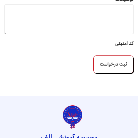
کد امنیتی
موسسه آموزشی الف